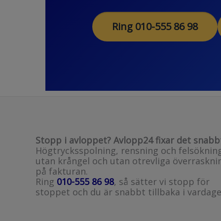
Ring 010-555 86 98
Stopp i avloppet? Avlopp24 fixar det snabb
Högtrycksspolning, rensning och felsöknin
utan krångel och utan otrevliga överraskni
på fakturan.
Ring
010-555 86 98
, så sätter vi stopp för
stoppet och du är snabbt tillbaka i vardage