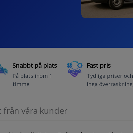
Snabbt på plats
Fast pris
På plats inom 1
Tydliga priser och
timme
inga överraskning
t från våra kunder