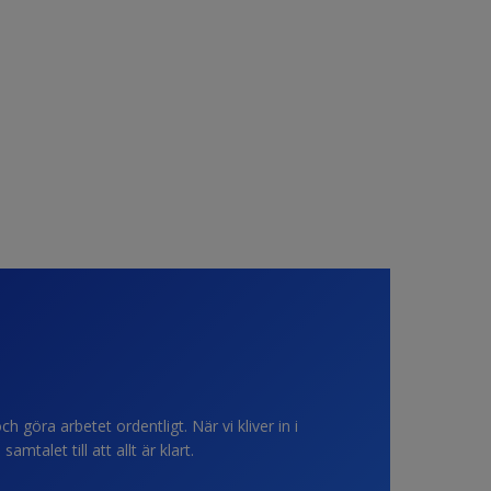
h göra arbetet ordentligt. När vi kliver in i
talet till att allt är klart.