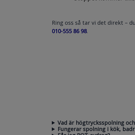
Ring oss så tar vi det direkt – du
010-555 86 98
.
Vad är högtrycksspolning och
Fungerar spolning i kök, ba