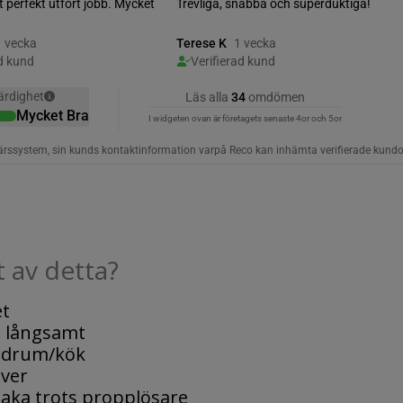
 av detta?
et
n långsamt
badrum/kök
ver
aka trots propplösare