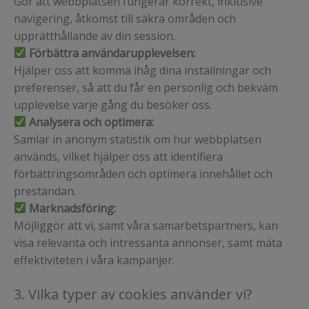
Gör att webbplatsen fungerar korrekt, inklusive
navigering, åtkomst till säkra områden och
upprätthållande av din session.
Förbättra användarupplevelsen:
Hjälper oss att komma ihåg dina inställningar och
preferenser, så att du får en personlig och bekväm
upplevelse varje gång du besöker oss.
Analysera och optimera:
Samlar in anonym statistik om hur webbplatsen
används, vilket hjälper oss att identifiera
förbättringsområden och optimera innehållet och
prestandan.
Marknadsföring:
Möjliggör att vi, samt våra samarbetspartners, kan
visa relevanta och intressanta annonser, samt mäta
effektiviteten i våra kampanjer.
3. Vilka typer av cookies använder vi?