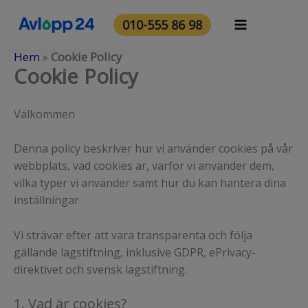
Hoppa
till
010-555 86 98
innehåll
Hem
»
Cookie Policy
Cookie Policy
Välkommen
Denna policy beskriver hur vi använder cookies på vår
webbplats, vad cookies är, varför vi använder dem,
vilka typer vi använder samt hur du kan hantera dina
inställningar.
Vi strävar efter att vara transparenta och följa
gällande lagstiftning, inklusive GDPR, ePrivacy-
direktivet och svensk lagstiftning.
1. Vad är cookies?