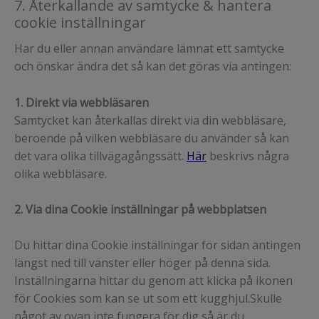
7. Återkallande av samtycke & hantera
cookie inställningar
Har du eller annan användare lämnat ett samtycke
och önskar ändra det så kan det göras via antingen:
1. Direkt via webbläsaren
Samtycket kan återkallas direkt via din webbläsare,
beroende på vilken webbläsare du använder så kan
det vara olika tillvägagångssätt.
Här
beskrivs några
olika webbläsare.
2. Via dina Cookie inställningar på webbplatsen
Du hittar dina Cookie inställningar för sidan antingen
längst ned till vänster eller höger på denna sida.
Inställningarna hittar du genom att klicka på ikonen
för Cookies som kan se ut som ett kugghjul.Skulle
något av ovan inte fungera för dig så är du